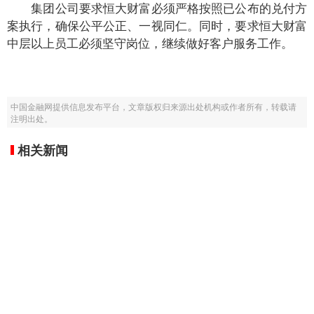
集团公司要求恒大财富必须严格按照已公布的兑付方
案执行，确保公平公正、一视同仁。同时，要求恒大财富
中层以上员工必须坚守岗位，继续做好客户服务工作。
中国金融网提供信息发布平台，文章版权归来源出处机构或作者所有，转载请
注明出处。
相关新闻